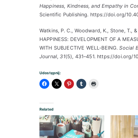
Happiness, Kindness, and Empathy in Co
Scientific Publishing. https://doi.org/1
Watkins, P. C., Woodward, K., Stone, T.,
HAPPINESS: DEVELOPMENT OF A MEASU
WITH SUBJECTIVE WELL-BEING.
Social 
Journal
,
31
(5), 431–451. https://doi.org/
Udostępnij:
Related