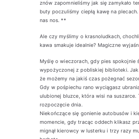
znów zapomnieliśmy jak się zamykało te
buty poczuliśmy ciepłą kawę na plecach. 
nas nos. **
Ale czy myślimy o krasnoludkach, chochl
kawa smakuje idealnie? Magiczne wyjaśn
Myślę o wieczorach, gdy pies spokojnie ś
wypożyczonej z pobliskiej biblioteki. Jak
że możemy na jakiś czas pożegnać sezo
Gdy w pośpiechu rano wyciągasz ubrania
ulubionej bluzce, która wisi na suszarce
rozpoczęcie dnia.
Niekończące się gonienie autobusów i ki
momencie, gdy tracąc oddech klikasz prz
mignął kierowcy w lusterku i trzy razy 