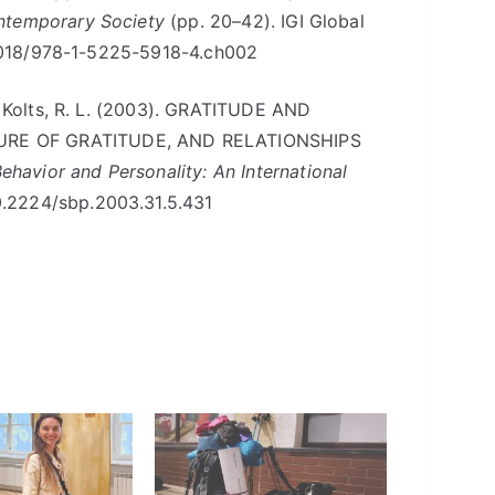
ntemporary Society
(pp. 20–42). IGI Global
0.4018/978-1-5225-5918-4.ch002
 & Kolts, R. L. (2003). GRATITUDE AND
RE OF GRATITUDE, AND RELATIONSHIPS
Behavior and Personality: An International
10.2224/sbp.2003.31.5.431