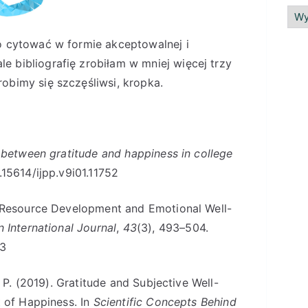
o cytować w formie akceptowalnej i
 bibliografię zrobiłam w mniej więcej trzy
obimy się szczęśliwsi, kropka.
 between gratitude and happiness in college
0.15614/ijpp.v9i01.11752
on Resource Development and Emotional Well-
n International Journal
,
43
(3), 493–504.
93
. P. (2019). Gratitude and Subjective Well-
t of Happiness. In
Scientific Concepts Behind