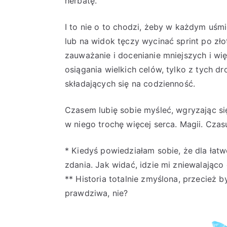
herbatę.
I to nie o to chodzi, żeby w każdym uśm
lub na widok tęczy wycinać sprint po zło
zauważanie i docenianie mniejszych i wię
osiągania wielkich celów, tylko z tych 
składających się na codzienność.
Czasem lubię sobie myśleć, wgryzając si
w niego trochę więcej serca. Magii. Czas
* Kiedyś powiedziałam sobie, że dla łat
zdania. Jak widać, idzie mi zniewalająco
** Historia totalnie zmyślona, przecież 
prawdziwa, nie?