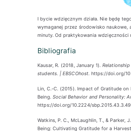
I bycie wdzięcznym działa. Nie będę teg
wymaganej przez środowisko naukowe, ale
minuty. Od praktykowania wdzięczności r
Bibliografia
Kausar, R. (2018, January 1).
Relationship
students. | EBSCOhost
. https://doi.org/1
Lin, C.-C. (2015). Impact of Gratitude 
Being.
Social Behavior and Personality: A
https://doi.org/10.2224/sbp.2015.43.3.4
Watkins, P. C., McLaughlin, T., & Parker, J
Being: Cultivating Gratitude for a Harves