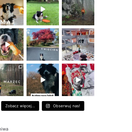
Zobacz więcej...
Obserwuj nas!
hiwa