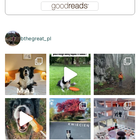
bthegreat_pl