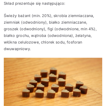
Skład prezentuje się następująco:
Świeży bażant (min. 20%), skrobia ziemniaczana,
ziemniak (odwodniony), białko ziemniaczane,
groszek (odwodniony), figi (odwodnione, min 4%),
białko grochu, wątroba (odwodniona), żelatyna,
włókna celulozowe, chlorek sodu, fosforan
dwuwapniowy.