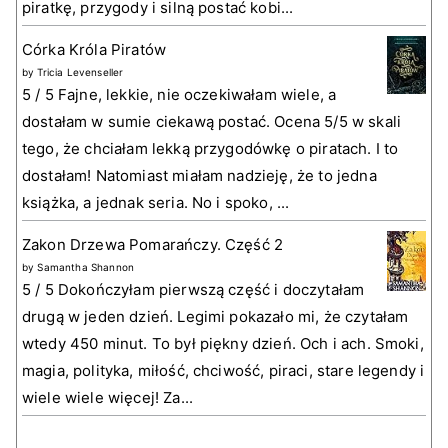
piratkę, przygody i silną postać kobi...
Córka Króla Piratów
by
Tricia Levenseller
5 / 5 Fajne, lekkie, nie oczekiwałam wiele, a
dostałam w sumie ciekawą postać. Ocena 5/5 w skali
tego, że chciałam lekką przygodówkę o piratach. I to
dostałam! Natomiast miałam nadzieję, że to jedna
książka, a jednak seria. No i spoko, ...
Zakon Drzewa Pomarańczy. Część 2
by
Samantha Shannon
5 / 5 Dokończyłam pierwszą część i doczytałam
drugą w jeden dzień. Legimi pokazało mi, że czytałam
wtedy 450 minut. To był piękny dzień. Och i ach. Smoki,
magia, polityka, miłość, chciwość, piraci, stare legendy i
wiele wiele więcej! Za...