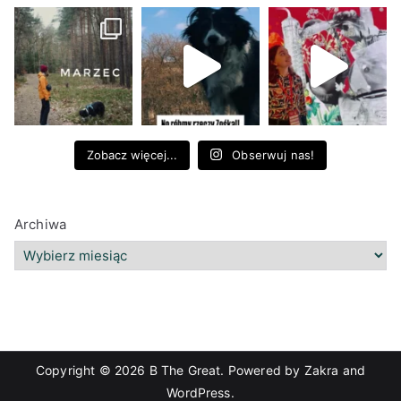
Zobacz więcej...
Obserwuj nas!
Archiwa
Copyright © 2026
B The Great
. Powered by
Zakra
and
WordPress
.