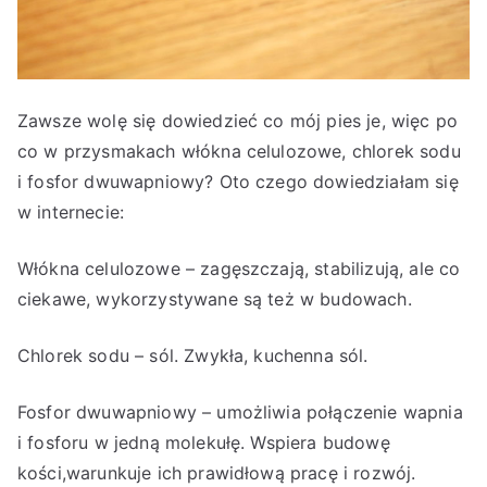
Zawsze wolę się dowiedzieć co mój pies je, więc po
co w przysmakach włókna celulozowe, chlorek sodu
i fosfor dwuwapniowy? Oto czego dowiedziałam się
w internecie:
Włókna celulozowe – zagęszczają, stabilizują, ale co
ciekawe, wykorzystywane są też w budowach.
Chlorek sodu – sól. Zwykła, kuchenna sól.
Fosfor dwuwapniowy – umożliwia połączenie wapnia
i fosforu w jedną molekułę. Wspiera budowę
kości,warunkuje ich prawidłową pracę i rozwój.