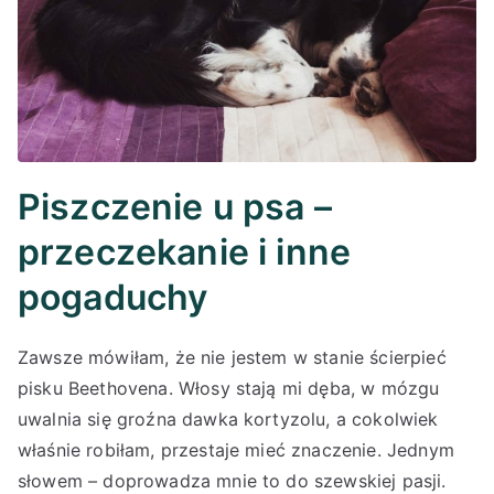
Piszczenie u psa –
przeczekanie i inne
pogaduchy
Zawsze mówiłam, że nie jestem w stanie ścierpieć
pisku Beethovena. Włosy stają mi dęba, w mózgu
uwalnia się groźna dawka kortyzolu, a cokolwiek
właśnie robiłam, przestaje mieć znaczenie. Jednym
słowem – doprowadza mnie to do szewskiej pasji.