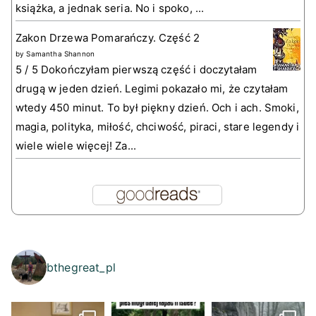
książka, a jednak seria. No i spoko, ...
Zakon Drzewa Pomarańczy. Część 2
by
Samantha Shannon
5 / 5 Dokończyłam pierwszą część i doczytałam
drugą w jeden dzień. Legimi pokazało mi, że czytałam
wtedy 450 minut. To był piękny dzień. Och i ach. Smoki,
magia, polityka, miłość, chciwość, piraci, stare legendy i
wiele wiele więcej! Za...
bthegreat_pl