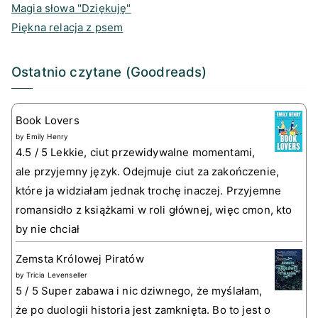
Magia słowa "Dziękuję"
Piękna relacja z psem
Ostatnio czytane (Goodreads)
Book Lovers
by
Emily Henry
4.5 / 5 Lekkie, ciut przewidywalne momentami,
ale przyjemny język. Odejmuje ciut za zakończenie,
które ja widziałam jednak trochę inaczej. Przyjemne
romansidło z książkami w roli głównej, więc cmon, kto
by nie chciał
Zemsta Królowej Piratów
by
Tricia Levenseller
5 / 5 Super zabawa i nic dziwnego, że myślałam,
że po duologii historia jest zamknięta. Bo to jest o