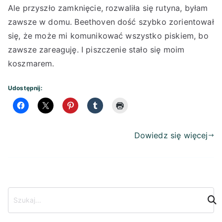
Ale przyszło zamknięcie, rozwaliła się rutyna, byłam
zawsze w domu. Beethoven dość szybko zorientował
się, że może mi komunikować wszystko piskiem, bo
zawsze zareaguję. I piszczenie stało się moim
koszmarem.
Udostępnij:
Dowiedz się więcej
S
z
u