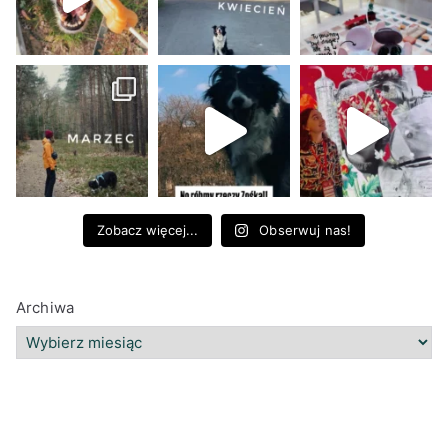
Zobacz więcej...
Obserwuj nas!
Archiwa