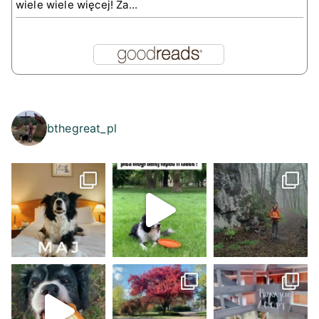
wiele wiele więcej! Za...
bthegreat_pl