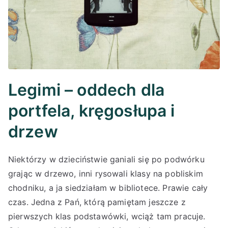
Legimi – oddech dla
portfela, kręgosłupa i
drzew
Niektórzy w dzieciństwie ganiali się po podwórku
grając w drzewo, inni rysowali klasy na pobliskim
chodniku, a ja siedziałam w bibliotece. Prawie cały
czas. Jedna z Pań, którą pamiętam jeszcze z
pierwszych klas podstawówki, wciąż tam pracuje.