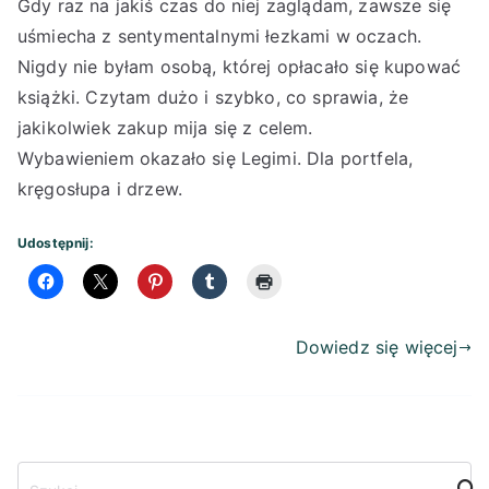
Gdy raz na jakiś czas do niej zaglądam, zawsze się
uśmiecha z sentymentalnymi łezkami w oczach.
Nigdy nie byłam osobą, której opłacało się kupować
książki. Czytam dużo i szybko, co sprawia, że
jakikolwiek zakup mija się z celem.
Wybawieniem okazało się Legimi. Dla portfela,
kręgosłupa i drzew.
Udostępnij:
Dowiedz się więcej
S