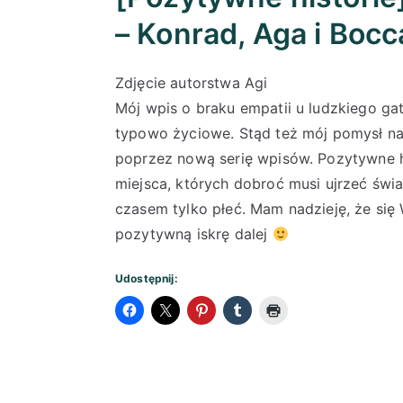
– Konrad, Aga i Bocc
Zdjęcie autorstwa Agi
Mój wpis o braku empatii u ludzkiego gat
typowo życiowe. Stąd też mój pomysł n
poprzez nową serię wpisów. Pozytywne hi
miejsca, których dobroć musi ujrzeć świ
czasem tylko płeć. Mam nadzieję, że się
pozytywną iskrę dalej
Udostępnij: