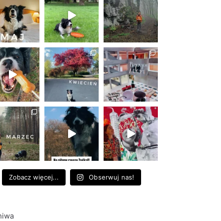
Zobacz więcej...
Obserwuj nas!
hiwa