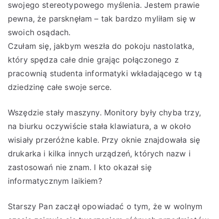
swojego stereotypowego myślenia. Jestem prawie
pewna, że parsknęłam – tak bardzo myliłam się w
swoich osądach.
Czułam się, jakbym weszła do pokoju nastolatka,
który spędza całe dnie grając połączonego z
pracownią studenta informatyki wkładającego w tą
dziedzinę całe swoje serce.
Wszędzie stały maszyny. Monitory były chyba trzy,
na biurku oczywiście stała klawiatura, a w około
wisiały przeróżne kable. Przy oknie znajdowała się
drukarka i kilka innych urządzeń, których nazw i
zastosowań nie znam. I kto okazał się
informatycznym laikiem?
Starszy Pan zaczął opowiadać o tym, że w wolnym