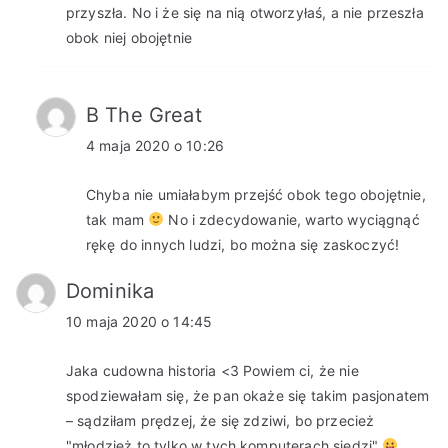
przyszła. No i że się na nią otworzyłaś, a nie przeszła
obok niej obojętnie
B The Great
4 maja 2020 o 10:26
Chyba nie umiałabym przejść obok tego obojętnie,
tak mam
No i zdecydowanie, warto wyciągnąć
rękę do innych ludzi, bo można się zaskoczyć!
Dominika
10 maja 2020 o 14:45
Jaka cudowna historia <3 Powiem ci, że nie
spodziewałam się, że pan okaże się takim pasjonatem
– sądziłam prędzej, że się zdziwi, bo przecież
"młodzież to tylko w tych komputerach siedzi"