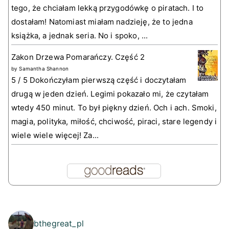
tego, że chciałam lekką przygodówkę o piratach. I to
dostałam! Natomiast miałam nadzieję, że to jedna
książka, a jednak seria. No i spoko, ...
Zakon Drzewa Pomarańczy. Część 2
by
Samantha Shannon
5 / 5 Dokończyłam pierwszą część i doczytałam
drugą w jeden dzień. Legimi pokazało mi, że czytałam
wtedy 450 minut. To był piękny dzień. Och i ach. Smoki,
magia, polityka, miłość, chciwość, piraci, stare legendy i
wiele wiele więcej! Za...
bthegreat_pl