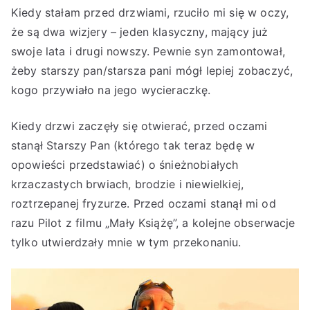
Kiedy stałam przed drzwiami, rzuciło mi się w oczy,
że są dwa wizjery – jeden klasyczny, mający już
swoje lata i drugi nowszy. Pewnie syn zamontował,
żeby starszy pan/starsza pani mógł lepiej zobaczyć,
kogo przywiało na jego wycieraczkę.
Kiedy drzwi zaczęły się otwierać, przed oczami
stanął Starszy Pan (którego tak teraz będę w
opowieści przedstawiać) o śnieżnobiałych
krzaczastych brwiach, brodzie i niewielkiej,
roztrzepanej fryzurze. Przed oczami stanął mi od
razu Pilot z filmu „Mały Książę”, a kolejne obserwacje
tylko utwierdzały mnie w tym przekonaniu.