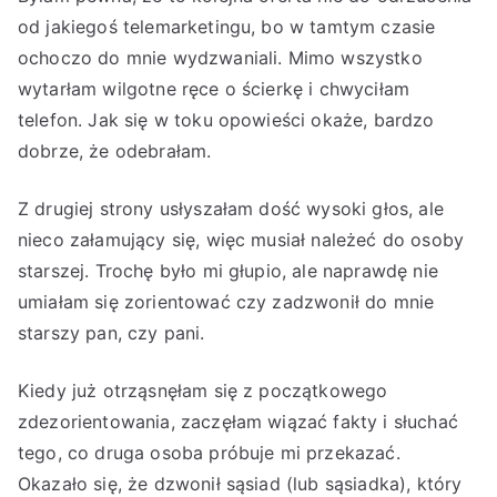
od jakiegoś telemarketingu, bo w tamtym czasie
ochoczo do mnie wydzwaniali. Mimo wszystko
wytarłam wilgotne ręce o ścierkę i chwyciłam
telefon. Jak się w toku opowieści okaże, bardzo
dobrze, że odebrałam.
Z drugiej strony usłyszałam dość wysoki głos, ale
nieco załamujący się, więc musiał należeć do osoby
starszej. Trochę było mi głupio, ale naprawdę nie
umiałam się zorientować czy zadzwonił do mnie
starszy pan, czy pani.
Kiedy już otrząsnęłam się z początkowego
zdezorientowania, zaczęłam wiązać fakty i słuchać
tego, co druga osoba próbuje mi przekazać.
Okazało się, że dzwonił sąsiad (lub sąsiadka), który