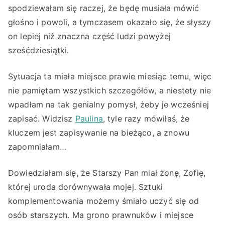
spodziewałam się raczej, że będę musiała mówić
głośno i powoli, a tymczasem okazało się, że słyszy
on lepiej niż znaczna część ludzi powyżej
sześćdziesiątki.
Sytuacja ta miała miejsce prawie miesiąc temu, więc
nie pamiętam wszystkich szczegółów, a niestety nie
wpadłam na tak genialny pomysł, żeby je wcześniej
zapisać. Widzisz
Paulina
, tyle razy mówiłaś, że
kluczem jest zapisywanie na bieżąco, a znowu
zapomniałam…
Dowiedziałam się, że Starszy Pan miał żonę, Zofię,
której uroda dorównywała mojej. Sztuki
komplementowania możemy śmiało uczyć się od
osób starszych. Ma grono prawnuków i miejsce