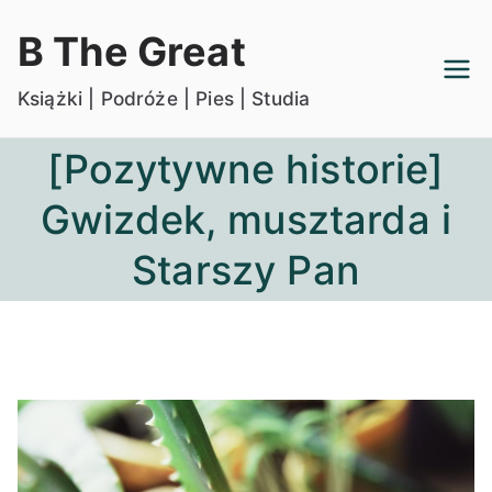
Przejdź
B The Great
do
treści
Książki | Podróże | Pies | Studia
[Pozytywne historie]
Gwizdek, musztarda i
Starszy Pan