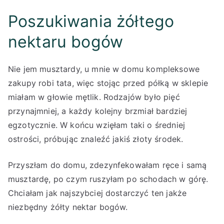
Poszukiwania żółtego
nektaru bogów
Nie jem musztardy, u mnie w domu kompleksowe
zakupy robi tata, więc stojąc przed półką w sklepie
miałam w głowie mętlik. Rodzajów było pięć
przynajmniej, a każdy kolejny brzmiał bardziej
egzotycznie. W końcu wzięłam taki o średniej
ostrości, próbując znaleźć jakiś złoty środek.
Przyszłam do domu, zdezynfekowałam ręce i samą
musztardę, po czym ruszyłam po schodach w górę.
Chciałam jak najszybciej dostarczyć ten jakże
niezbędny żółty nektar bogów.