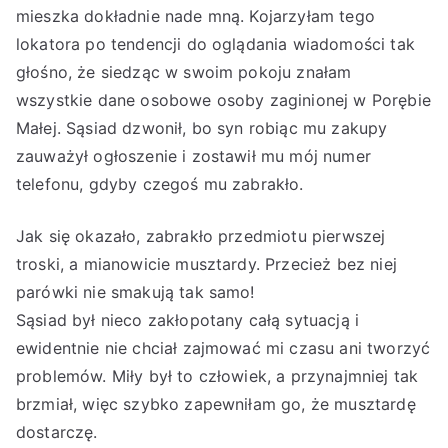
mieszka dokładnie nade mną. Kojarzyłam tego
lokatora po tendencji do oglądania wiadomości tak
głośno, że siedząc w swoim pokoju znałam
wszystkie dane osobowe osoby zaginionej w Porębie
Małej. Sąsiad dzwonił, bo syn robiąc mu zakupy
zauważył ogłoszenie i zostawił mu mój numer
telefonu, gdyby czegoś mu zabrakło.
Jak się okazało, zabrakło przedmiotu pierwszej
troski, a mianowicie musztardy. Przecież bez niej
parówki nie smakują tak samo!
Sąsiad był nieco zakłopotany całą sytuacją i
ewidentnie nie chciał zajmować mi czasu ani tworzyć
problemów. Miły był to człowiek, a przynajmniej tak
brzmiał, więc szybko zapewniłam go, że musztardę
dostarczę.