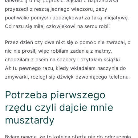
łatwością o nią poprosić. Sąsiad z naprzeciwka
przyszedł z resztą jednego wieczoru, żeby
pochwalić pomysł i podziękował za taką inicjatywę.
Od razu się milej człowiekowi na sercu robi!
Przez dzień czy dwa nikt się o pomoc nie zwracał, o
nic nie prosił, więc robiłam zadania z matmy,
chodziłam z psem na spacery i czytałam książki.
Aż tu pewnego razu, kiedy wkładałam naczynia do
zmywarki, rozległ się dźwięk dzwoniącego telefonu.
Potrzeba pierwszego
rzędu czyli dajcie mnie
musztardy
Byłam pewna, że to kolejna oferta nie do odrzucenia