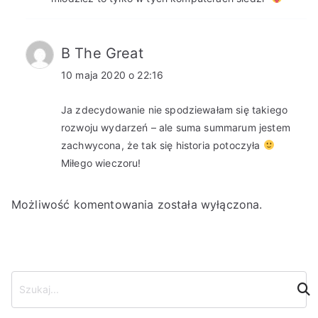
B The Great
10 maja 2020 o 22:16
Ja zdecydowanie nie spodziewałam się takiego
rozwoju wydarzeń – ale suma summarum jestem
zachwycona, że tak się historia potoczyła
Miłego wieczoru!
Możliwość komentowania została wyłączona.
S
z
u