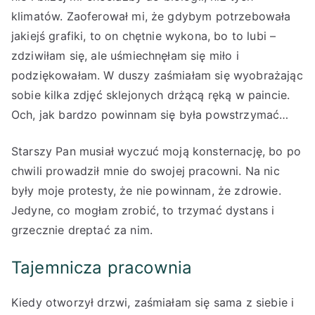
klimatów. Zaoferował mi, że gdybym potrzebowała
jakiejś grafiki, to on chętnie wykona, bo to lubi –
zdziwiłam się, ale uśmiechnęłam się miło i
podziękowałam. W duszy zaśmiałam się wyobrażając
sobie kilka zdjęć sklejonych drżącą ręką w paincie.
Och, jak bardzo powinnam się była powstrzymać…
Starszy Pan musiał wyczuć moją konsternację, bo po
chwili prowadził mnie do swojej pracowni. Na nic
były moje protesty, że nie powinnam, że zdrowie.
Jedyne, co mogłam zrobić, to trzymać dystans i
grzecznie dreptać za nim.
Tajemnicza pracownia
Kiedy otworzył drzwi, zaśmiałam się sama z siebie i