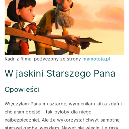
Kadr z filmu, pożyczony ze strony
mamotoja.pl
W jaskini Starszego Pana
Opowieści
Wręczyłam Panu musztardę, wymieniłam kilka zdań i
chciałam odejść – tak byłoby dla niego
najbezpieczniej. Ale że wykorzystał chwyt samotnej
starszej osoby, weszłam. Nawet nie wiecie, ile razy