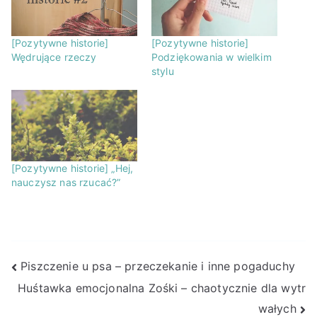
[Pozytywne historie]
[Pozytywne historie]
Wędrujące rzeczy
Podziękowania w wielkim
stylu
[Pozytywne historie] „Hej,
nauczysz nas rzucać?”
Nawigacja
Piszczenie u psa – przeczekanie i inne pogaduchy
Huśtawka emocjonalna Zośki – chaotycznie dla wytr
wpisu
wałych