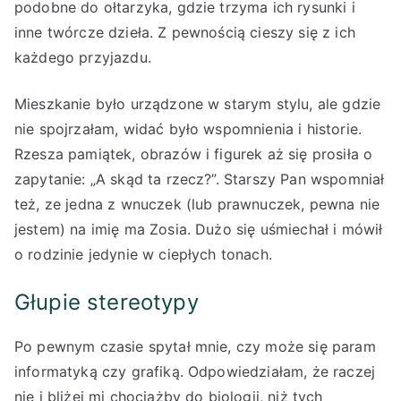
podobne do ołtarzyka, gdzie trzyma ich rysunki i
inne twórcze dzieła. Z pewnością cieszy się z ich
każdego przyjazdu.
Mieszkanie było urządzone w starym stylu, ale gdzie
nie spojrzałam, widać było wspomnienia i historie.
Rzesza pamiątek, obrazów i figurek aż się prosiła o
zapytanie: „A skąd ta rzecz?”. Starszy Pan wspomniał
też, ze jedna z wnuczek (lub prawnuczek, pewna nie
jestem) na imię ma Zosia. Dużo się uśmiechał i mówił
o rodzinie jedynie w ciepłych tonach.
Głupie stereotypy
Po pewnym czasie spytał mnie, czy może się param
informatyką czy grafiką. Odpowiedziałam, że raczej
nie i bliżej mi chociażby do biologii, niż tych