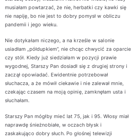
musiałam powtarzać, że nie, herbatki czy kawki się
nie napiję, bo nie jest to dobry pomysł w obliczu
pandemii i jego wieku.
Nie dotykałam niczego, a na krześle w salonie
usiadłam „półdupkiem”, nie chcąc chwycić za oparcie
czy stół. Kiedy już siedziałam w pozycji prawie
wygodnej, Starszy Pan dosiadł się z drugiej strony i
zaczął opowiadać. Ewidentnie potrzebował
słuchacza, a że mówił ciekawie i nie zalewał mnie,
czekając czasem na moją opinię, zamknęłam usta i
słuchałam.
Starszy Pan mógłby mieć lat 75, jak i 95. Włosy miał
naprawdę śnieżnobiałe, w oczach błysk i
zaskakująco dobry słuch. Po głośnej telewizji