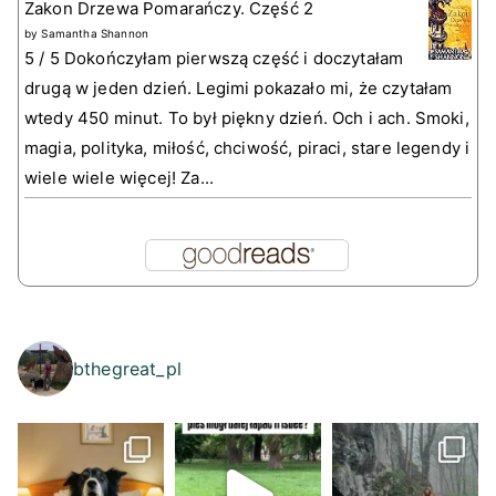
Zakon Drzewa Pomarańczy. Część 2
by
Samantha Shannon
5 / 5 Dokończyłam pierwszą część i doczytałam
drugą w jeden dzień. Legimi pokazało mi, że czytałam
wtedy 450 minut. To był piękny dzień. Och i ach. Smoki,
magia, polityka, miłość, chciwość, piraci, stare legendy i
wiele wiele więcej! Za...
bthegreat_pl