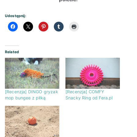
Udostępnij:
Related
[Recenzja] DINGO gryzak
[Recenzja] COMFY
mop bungee z piłką
Snacky Ring od Fera.pl