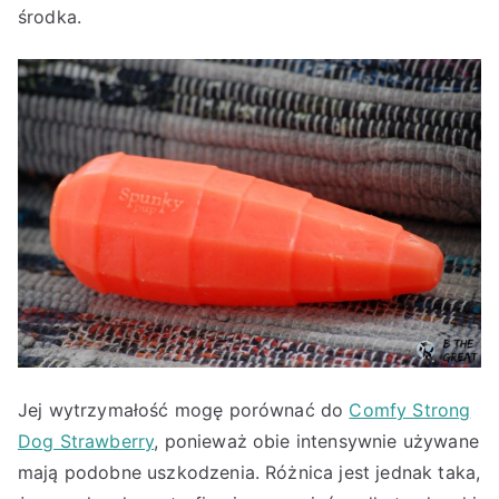
środka.
Jej wytrzymałość mogę porównać do
Comfy Strong
Dog Strawberry
, ponieważ obie intensywnie używane
mają podobne uszkodzenia. Różnica jest jednak taka,