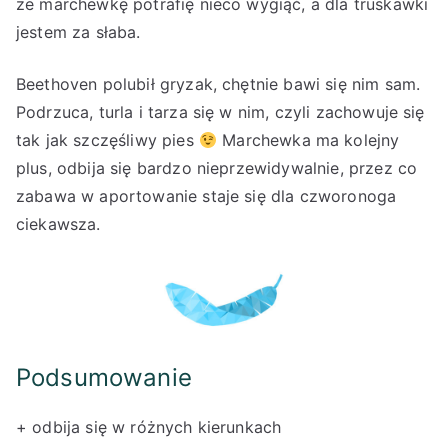
że marchewkę potrafię nieco wygiąć, a dla truskawki
jestem za słaba.
Beethoven polubił gryzak, chętnie bawi się nim sam.
Podrzuca, turla i tarza się w nim, czyli zachowuje się
tak jak szczęśliwy pies
Marchewka ma kolejny
plus, odbija się bardzo nieprzewidywalnie, przez co
zabawa w aportowanie staje się dla czworonoga
ciekawsza.
Podsumowanie
+ odbija się w różnych kierunkach