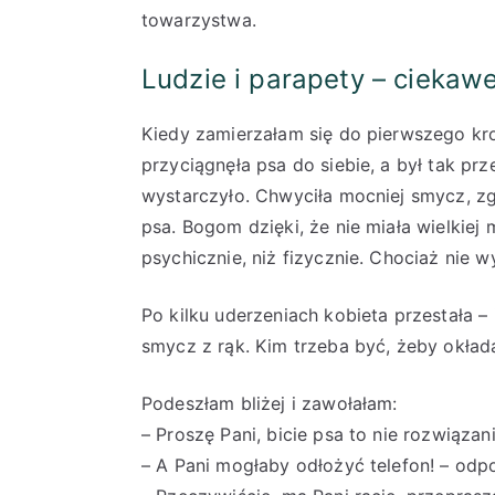
towarzystwa.
Ludzie i parapety – ciekaw
Kiedy zamierzałam się do pierwszego kr
przyciągnęła psa do siebie, a był tak prze
wystarczyło. Chwyciła mocniej smycz, zg
psa. Bogom dzięki, że nie miała wielkiej 
psychicznie, niż fizycznie. Chociaż nie w
Po kilku uderzeniach kobieta przestała –
smycz z rąk. Kim trzeba być, żeby okład
Podeszłam bliżej i zawołałam:
– Proszę Pani, bicie psa to nie rozwiązani
– A Pani mogłaby odłożyć telefon! – odp