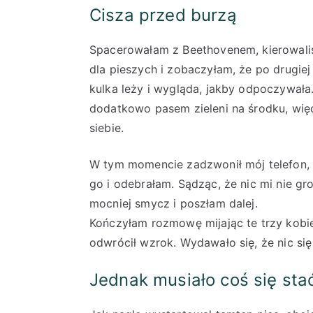
Cisza przed burzą
Spacerowałam z Beethovenem, kierowaliś
dla pieszych i zobaczyłam, że po drugiej
kulka leży i wygląda, jakby odpoczywała
dodatkowo pasem zieleni na środku, więc
siebie.
W tym momencie zadzwonił mój telefon,
go i odebrałam. Sądząc, że nic mi nie gr
mocniej smycz i poszłam dalej.
Kończyłam rozmowę mijając te trzy kobie
odwrócił wzrok. Wydawało się, że nic się 
Jednak musiało coś się sta