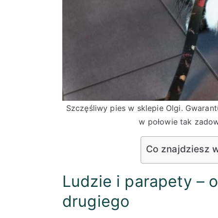
Szczęśliwy pies w sklepie Olgi. Gwarantu
w połowie tak zadowo
Co znajdziesz 
Ludzie i parapety – 
drugiego