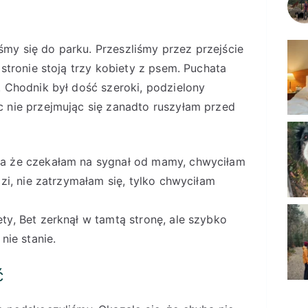
my się do parku. Przeszliśmy przez przejście
 stronie stoją trzy kobiety z psem. Puchata
. Chodnik był dość szeroki, podzielony
 nie przejmując się zanadto ruszyłam przed
 a że czekałam na sygnał od mamy, chwyciłam
ozi, nie zatrzymałam się, tylko chwyciłam
ty, Bet zerknął w tamtą stronę, ale szybko
nie stanie.
ć