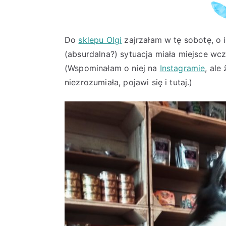
Do
sklepu Olgi
zajrzałam w tę sobotę, o i
(absurdalna?) sytuacja miała miejsce wcz
(Wspominałam o niej na
Instagramie
, ale
niezrozumiała, pojawi się i tutaj.)