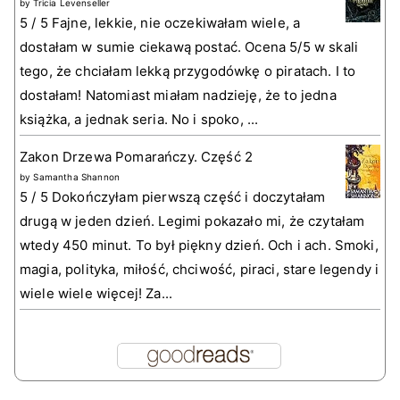
by
Tricia Levenseller
5 / 5 Fajne, lekkie, nie oczekiwałam wiele, a
dostałam w sumie ciekawą postać. Ocena 5/5 w skali
tego, że chciałam lekką przygodówkę o piratach. I to
dostałam! Natomiast miałam nadzieję, że to jedna
książka, a jednak seria. No i spoko, ...
Zakon Drzewa Pomarańczy. Część 2
by
Samantha Shannon
5 / 5 Dokończyłam pierwszą część i doczytałam
drugą w jeden dzień. Legimi pokazało mi, że czytałam
wtedy 450 minut. To był piękny dzień. Och i ach. Smoki,
magia, polityka, miłość, chciwość, piraci, stare legendy i
wiele wiele więcej! Za...