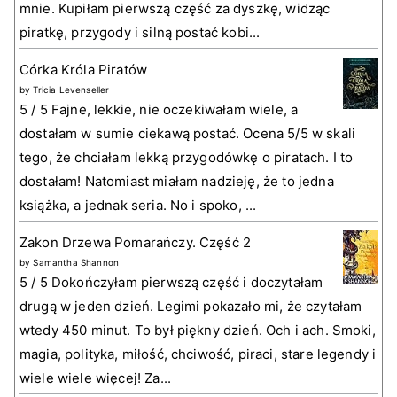
mnie. Kupiłam pierwszą część za dyszkę, widząc
piratkę, przygody i silną postać kobi...
Córka Króla Piratów
by
Tricia Levenseller
5 / 5 Fajne, lekkie, nie oczekiwałam wiele, a
dostałam w sumie ciekawą postać. Ocena 5/5 w skali
tego, że chciałam lekką przygodówkę o piratach. I to
dostałam! Natomiast miałam nadzieję, że to jedna
książka, a jednak seria. No i spoko, ...
Zakon Drzewa Pomarańczy. Część 2
by
Samantha Shannon
5 / 5 Dokończyłam pierwszą część i doczytałam
drugą w jeden dzień. Legimi pokazało mi, że czytałam
wtedy 450 minut. To był piękny dzień. Och i ach. Smoki,
magia, polityka, miłość, chciwość, piraci, stare legendy i
wiele wiele więcej! Za...