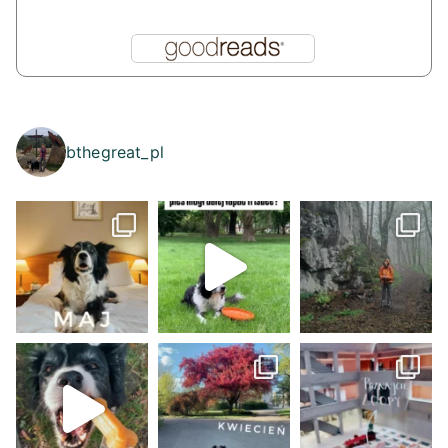
bthegreat_pl