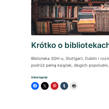
Krótko o bibliotekac
Biblioteka SGH-u, Stuttgart, Dublin i r
podróż pełną książek, długich popołudni
Udostępnij: