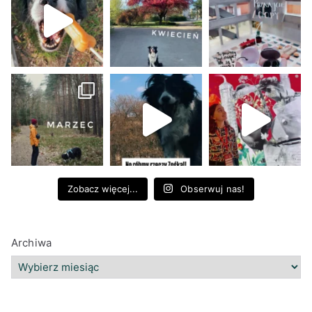
Zobacz więcej...
Obserwuj nas!
Archiwa