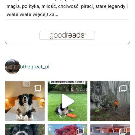
magia, polityka, miłość, chciwość, piraci, stare legendy i
wiele wiele więcej! Za...
bthegreat_pl