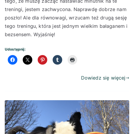
tego, że muszę zacząć nastawiać minutnik na te
treningi, jestem zachwycona. Naprawdę dobrze nam
poszło! Ale dla równowagi, wrzucam też drugą sesję
tego treningu, która jest jednym wielkim bałaganem i
bezsensem. Wyjaśnię!
Udostępnij:
Dowiedz się więcej