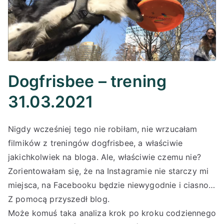
Dogfrisbee – trening
31.03.2021
Nigdy wcześniej tego nie robiłam, nie wrzucałam
filmików z treningów dogfrisbee, a właściwie
jakichkolwiek na bloga. Ale, właściwie czemu nie?
Zorientowałam się, że na Instagramie nie starczy mi
miejsca, na Facebooku będzie niewygodnie i ciasno…
Z pomocą przyszedł blog.
Może komuś taka analiza krok po kroku codziennego