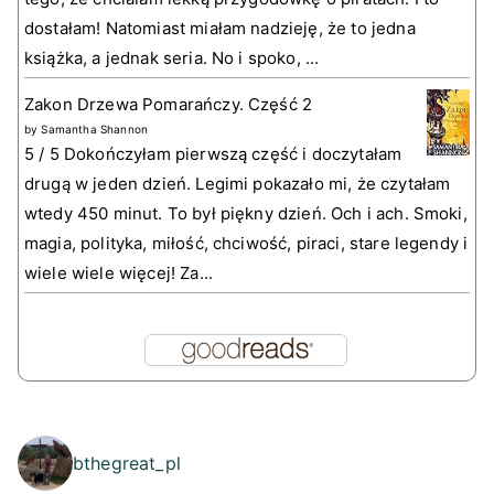
dostałam! Natomiast miałam nadzieję, że to jedna
książka, a jednak seria. No i spoko, ...
Zakon Drzewa Pomarańczy. Część 2
by
Samantha Shannon
5 / 5 Dokończyłam pierwszą część i doczytałam
drugą w jeden dzień. Legimi pokazało mi, że czytałam
wtedy 450 minut. To był piękny dzień. Och i ach. Smoki,
magia, polityka, miłość, chciwość, piraci, stare legendy i
wiele wiele więcej! Za...
bthegreat_pl