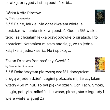
piratkę, przygody i silną postać kobi...
Córka Króla Piratów
by
Tricia Levenseller
5 / 5 Fajne, lekkie, nie oczekiwałam wiele, a
dostałam w sumie ciekawą postać. Ocena 5/5 w skali
tego, że chciałam lekką przygodówkę o piratach. I to
dostałam! Natomiast miałam nadzieję, że to jedna
książka, a jednak seria. No i spoko, ...
Zakon Drzewa Pomarańczy. Część 2
by
Samantha Shannon
5 / 5 Dokończyłam pierwszą część i doczytałam
drugą w jeden dzień. Legimi pokazało mi, że czytałam
wtedy 450 minut. To był piękny dzień. Och i ach. Smoki,
magia, polityka, miłość, chciwość, piraci, stare legendy i
wiele wiele więcej! Za...