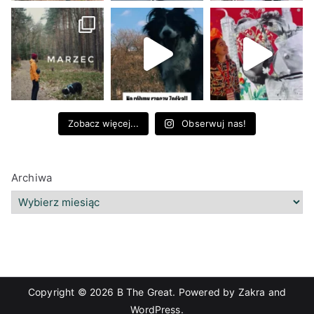
Zobacz więcej...
Obserwuj nas!
Archiwa
Copyright © 2026
B The Great
. Powered by
Zakra
and
WordPress
.