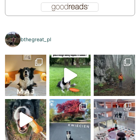
bthegreat_pl