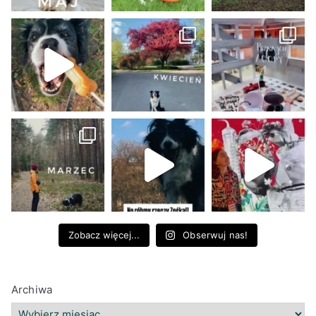
Zobacz więcej...
Obserwuj nas!
Archiwa