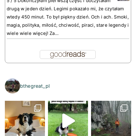
5 / 5 Dokończyłam pierwszą część i doczytałam
drugą w jeden dzień. Legimi pokazało mi, że czytałam
wtedy 450 minut. To był piękny dzień. Och i ach. Smoki,
magia, polityka, miłość, chciwość, piraci, stare legendy i
wiele wiele więcej! Za...
bthegreat_pl