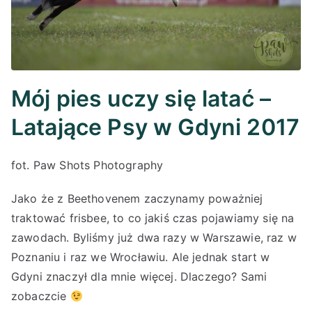
Mój pies uczy się latać –
Latające Psy w Gdyni 2017
fot. Paw Shots Photography
Jako że z Beethovenem zaczynamy poważniej
traktować frisbee, to co jakiś czas pojawiamy się na
zawodach. Byliśmy już dwa razy w Warszawie, raz w
Poznaniu i raz we Wrocławiu. Ale jednak start w
Gdyni znaczył dla mnie więcej. Dlaczego? Sami
zobaczcie