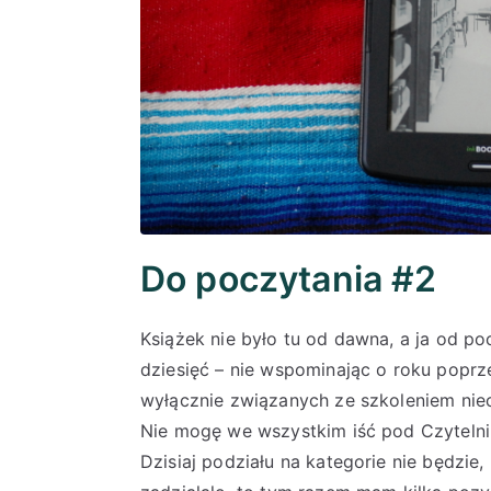
Do poczytania #2
Książek nie było tu od dawna, a ja od p
dziesięć – nie wspominając o roku poprze
wyłącznie związanych ze szkoleniem nieco
Nie mogę we wszystkim iść pod Czytelnik
Dzisiaj podziału na kategorie nie będzi