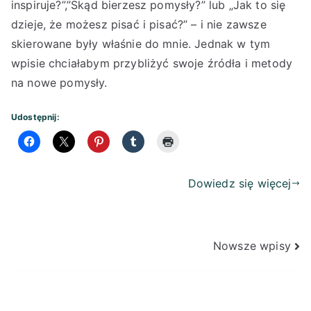
inspiruje?”,”Skąd bierzesz pomysły?” lub „Jak to się
dzieje, że możesz pisać i pisać?” – i nie zawsze
skierowane były właśnie do mnie. Jednak w tym
wpisie chciałabym przybliżyć swoje źródła i metody
na nowe pomysły.
Udostępnij:
Dowiedz się więcej
Nawigacja
Nowsze wpisy
po
wpisach