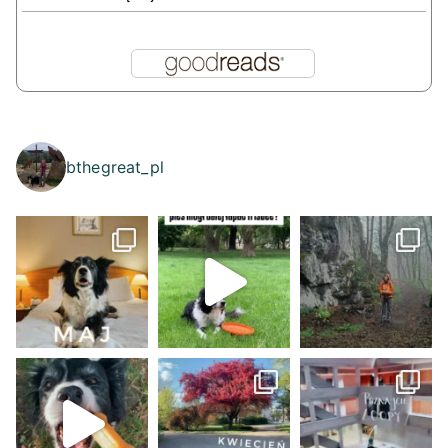
bthegreat_pl