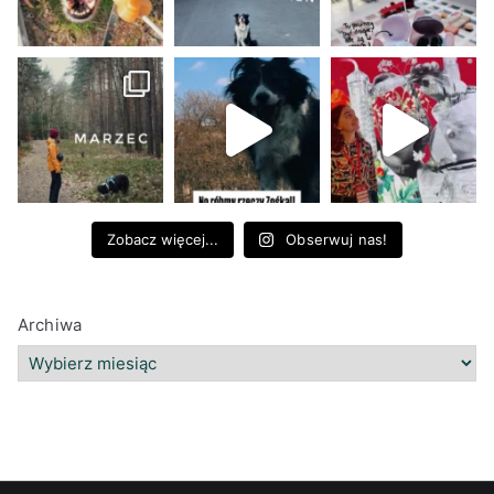
Zobacz więcej...
Obserwuj nas!
Archiwa