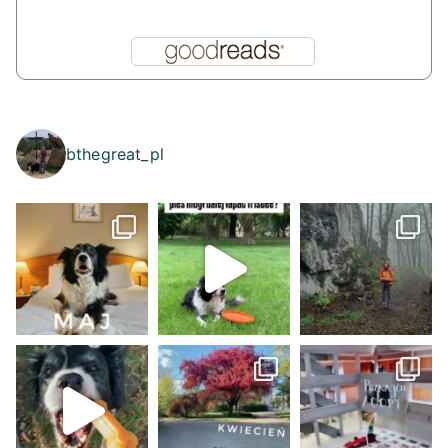
bthegreat_pl