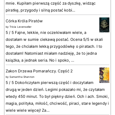
mnie. Kupiłam pierwszą część za dyszkę, widząc
piratkę, przygody i silną postać kobi...
Córka Króla Piratów
by
Tricia Levenseller
5 / 5 Fajne, lekkie, nie oczekiwałam wiele, a
dostałam w sumie ciekawą postać. Ocena 5/5 w skali
tego, że chciałam lekką przygodówkę o piratach. I to
dostałam! Natomiast miałam nadzieję, że to jedna
książka, a jednak seria. No i spoko, ...
Zakon Drzewa Pomarańczy. Część 2
by
Samantha Shannon
5 / 5 Dokończyłam pierwszą część i doczytałam
drugą w jeden dzień. Legimi pokazało mi, że czytałam
wtedy 450 minut. To był piękny dzień. Och i ach. Smoki,
magia, polityka, miłość, chciwość, piraci, stare legendy i
wiele wiele więcej! Za...