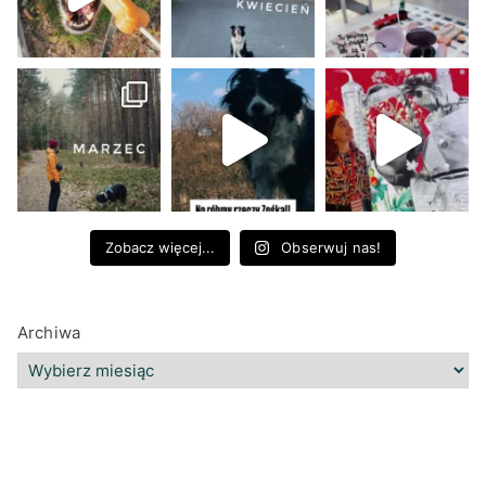
Zobacz więcej...
Obserwuj nas!
Archiwa