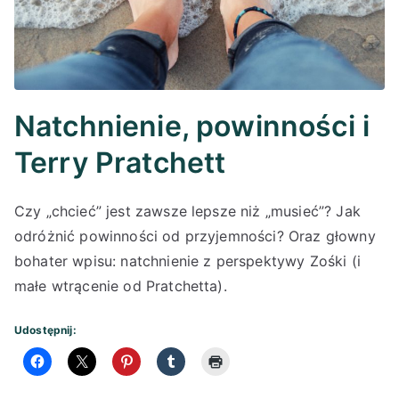
Natchnienie, powinności i
Terry Pratchett
Czy „chcieć” jest zawsze lepsze niż „musieć”? Jak
odróżnić powinności od przyjemności? Oraz głowny
bohater wpisu: natchnienie z perspektywy Zośki (i
małe wtrącenie od Pratchetta).
Udostępnij: