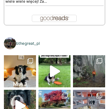
wiele wiele więcej! Za...
bthegreat_pl