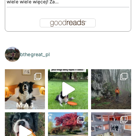
wiele wiele więcej! Za...
bthegreat_pl