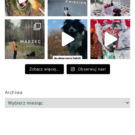
Zobacz więcej...
Obserwuj nas!
Archiwa