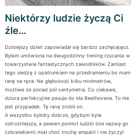
Niektórzy ludzie życzą Ci
źle…
Dzisiejszy dzień zapowiadał się bardzo zachęcająco.
Byłam umówiona na dwugodzinny trening rzucania w
towarzystwie fantastycznych zawodników. Zamiast
tego siedzę z opatrunkiem na przedramieniu bo mam
ranę na ręce. Na głębokość kilku minimetrów,
możliwe że ponad pół centymetra. Co ciekawe,
dziura perfekcyjnie pasuje do kła Beethovena. To nie
jest przypadek. Tę ranę zrobił on.
A wszystko byłoby dobrze, gdybym była
ostrożniejsza, a pewien pomiot ludzki (nie nazwę go
człowiekiem) miał choć trochę empatii i nie życzył