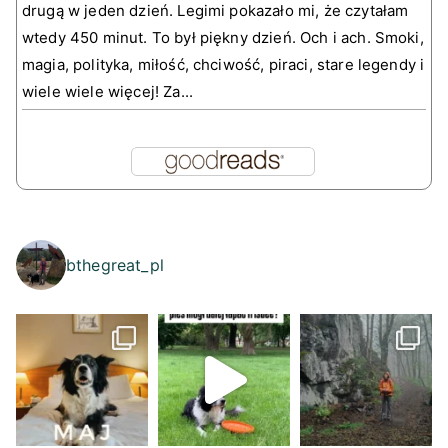
drugą w jeden dzień. Legimi pokazało mi, że czytałam
wtedy 450 minut. To był piękny dzień. Och i ach. Smoki,
magia, polityka, miłość, chciwość, piraci, stare legendy i
wiele wiele więcej! Za...
bthegreat_pl