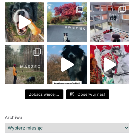
Zobacz więcej...
Obserwuj nas!
Archiwa