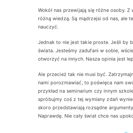
Wokół nas przewijają się różne osoby. Z
różną wiedzą. Są mądrzejsi od nas, ale 
nauczyć.
Jednak to nie jest takie proste. Jeśli by
świata. Jesteśmy zadufani w sobie, wści
otworzyć na innych. Nasza opinia jest le
Ale przecież tak nie musi być. Zatrzyma
nami porozmawiać, to poświęca nam swój
przykład na seminarium czy innym szkol
spróbujmy coś z tej wymiany zdań wynieść
skoro przedstawiają rozsądne argumenty 
Naprawdę. Nie cały świat chce nas upok