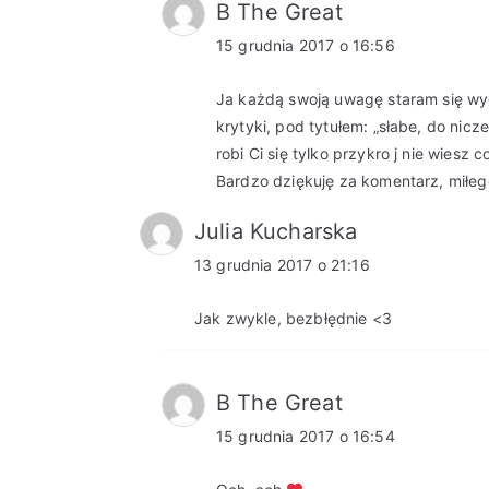
B The Great
15 grudnia 2017 o 16:56
Ja każdą swoją uwagę staram się wyg
krytyki, pod tytułem: „słabe, do nicz
robi Ci się tylko przykro j nie wiesz
Bardzo dziękuję za komentarz, miłeg
Julia Kucharska
13 grudnia 2017 o 21:16
Jak zwykle, bezbłędnie <3
B The Great
15 grudnia 2017 o 16:54