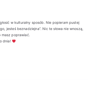
łosić w kulturalny sposób. Nie popieram pustej
ego, jesteś beznadziejna”. Nic te słowa nie wnoszą,
 co masz poprawiać.
o dnia!