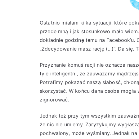
Ostatnio miałam kilka sytuacji, które po
przede mną i jak stosunkowo mało wiem. J
dokładnie godzinę temu na Facebook’u. 
„Zdecydowanie masz rację (…)”. Da się. T
Przyznanie komuś racji nie oznacza nasz
tyle inteligentni, że zauważamy mądrzejs
Potrafimy pokazać naszą słabość, chłoną
skorzystać. W końcu dana osoba mogła w
zignorować.
Jednak też przy tym wszystkim zauważmy 
że nic nie umiemy. Zaryzykujmy wygłasz
pochwalony, może wyśmiany. Jednak na