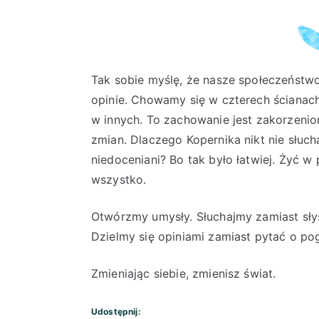
Tak sobie myślę, że nasze społeczeństwo
opinie. Chowamy się w czterech ścianac
w innych. To zachowanie jest zakorzenio
zmian. Dlaczego Kopernika nikt nie słuch
niedoceniani? Bo tak było łatwiej. Żyć w 
wszystko.
Otwórzmy umysły. Słuchajmy zamiast słys
Dzielmy się opiniami zamiast pytać o po
Zmieniając siebie, zmienisz świat.
Udostępnij: