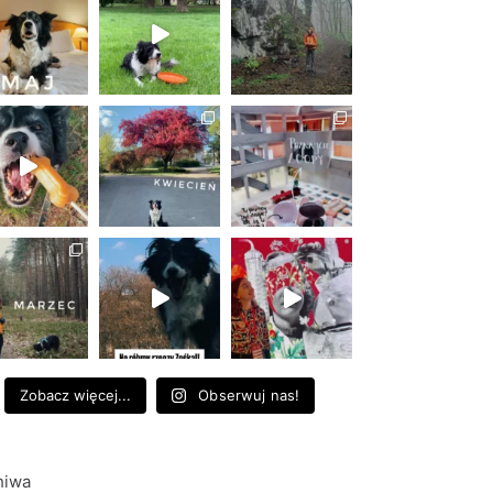
Zobacz więcej...
Obserwuj nas!
hiwa