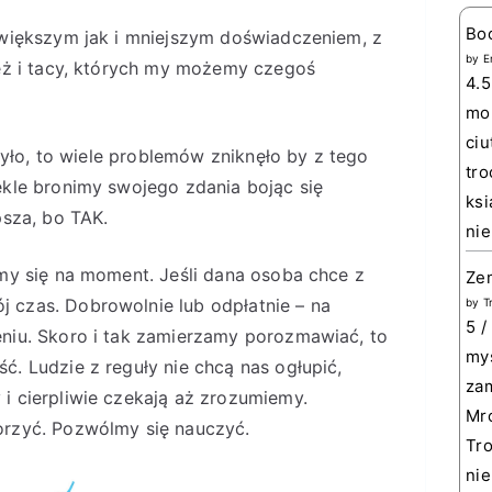
Bo
 większym jak i mniejszym doświadczeniem, z
by
E
też i tacy, których my możemy czegoś
4.5
mom
ciu
 było, to wiele problemów zniknęło by z tego
tro
ekle bronimy swojego zdania bojąc się
ksi
psza, bo TAK.
nie
jmy się na moment. Jeśli dana osoba chce z
Zem
 czas. Dobrowolnie lub odpłatnie – na
by
T
5 /
eniu. Skoro i tak zamierzamy porozmawiać, to
myś
. Ludzie z reguły nie chcą nas ogłupić,
zam
i cierpliwie czekają aż zrozumiemy.
Mro
orzyć. Pozwólmy się nauczyć.
Tro
nie