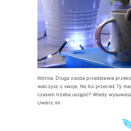
Kłótnia. Druga osoba przedstawia przeko
walczysz o swoje. No bo przecież Ty masz 
czasem trzeba ustąpić? Wtedy wysuwasz ko
Uwierz mi.