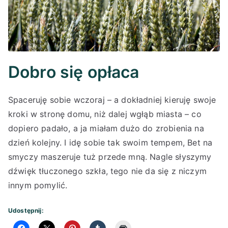
Dobro się opłaca
Spaceruję sobie wczoraj – a dokładniej kieruję swoje
kroki w stronę domu, niż dalej wgłąb miasta – co
dopiero padało, a ja miałam dużo do zrobienia na
dzień kolejny. I idę sobie tak swoim tempem, Bet na
smyczy maszeruje tuż przede mną. Nagle słyszymy
dźwięk tłuczonego szkła, tego nie da się z niczym
innym pomylić.
Udostępnij: