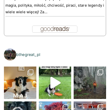
magia, polityka, miłość, chciwość, piraci, stare legendy i
wiele wiele więcej! Za...
bthegreat_pl