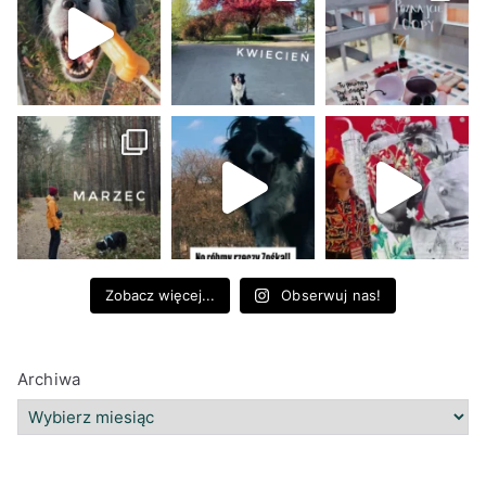
Zobacz więcej...
Obserwuj nas!
Archiwa