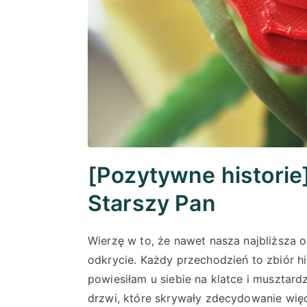
[Pozytywne historie
Starszy Pan
Wierzę w to, że nawet nasza najbliższa o
odkrycie. Każdy przechodzień to zbiór his
powiesiłam u siebie na klatce i musztard
drzwi, które skrywały zdecydowanie więc