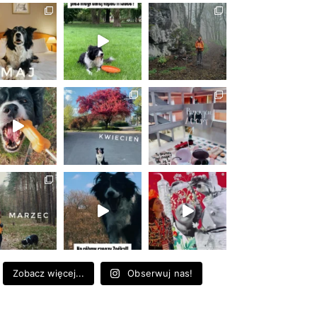
Zobacz więcej...
Obserwuj nas!