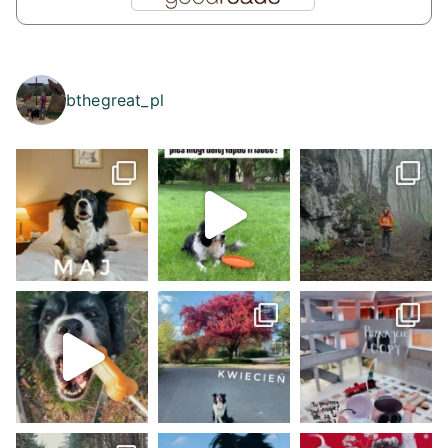
bthegreat_pl