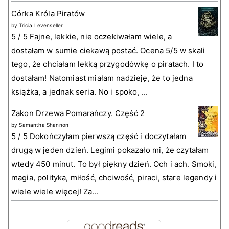
Córka Króla Piratów
by
Tricia Levenseller
5 / 5 Fajne, lekkie, nie oczekiwałam wiele, a
dostałam w sumie ciekawą postać. Ocena 5/5 w skali
tego, że chciałam lekką przygodówkę o piratach. I to
dostałam! Natomiast miałam nadzieję, że to jedna
książka, a jednak seria. No i spoko, ...
Zakon Drzewa Pomarańczy. Część 2
by
Samantha Shannon
5 / 5 Dokończyłam pierwszą część i doczytałam
drugą w jeden dzień. Legimi pokazało mi, że czytałam
wtedy 450 minut. To był piękny dzień. Och i ach. Smoki,
magia, polityka, miłość, chciwość, piraci, stare legendy i
wiele wiele więcej! Za...