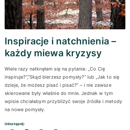
Inspiracje i natchnienia –
każdy miewa kryzysy
Wiele razy natknęłam się na pytania: „Co Cię
inspiruje?”,”Skąd bierzesz pomysły?” lub „Jak to się
dzieje, że możesz pisać i pisać?” – i nie zawsze
skierowane były właśnie do mnie. Jednak w tym
wpisie chciałabym przybliżyć swoje źródła i metody
na nowe pomysły.
Udostępnij: