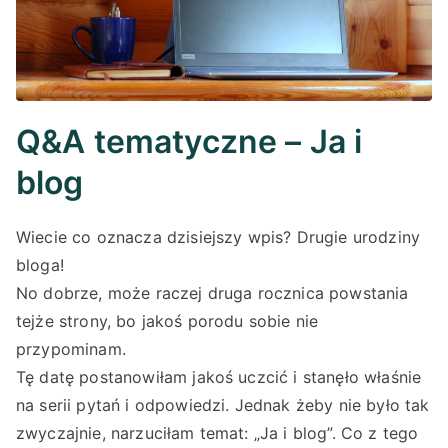
Q&A tematyczne – Ja i
blog
Wiecie co oznacza dzisiejszy wpis? Drugie urodziny
bloga!
No dobrze, może raczej druga rocznica powstania
tejże strony, bo jakoś porodu sobie nie
przypominam.
Tę datę postanowiłam jakoś uczcić i stanęło właśnie
na serii pytań i odpowiedzi. Jednak żeby nie było tak
zwyczajnie, narzuciłam temat: „Ja i blog”. Co z tego