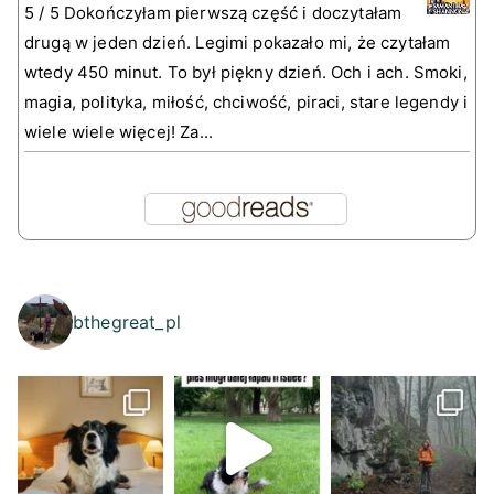
5 / 5 Dokończyłam pierwszą część i doczytałam
drugą w jeden dzień. Legimi pokazało mi, że czytałam
wtedy 450 minut. To był piękny dzień. Och i ach. Smoki,
magia, polityka, miłość, chciwość, piraci, stare legendy i
wiele wiele więcej! Za...
bthegreat_pl