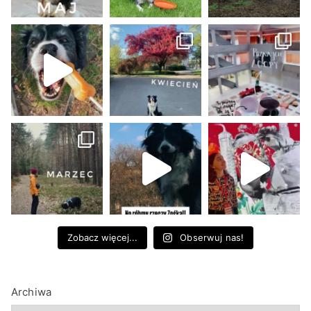
Zobacz więcej...
Obserwuj nas!
Archiwa