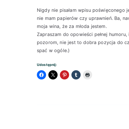
Nigdy nie pisałam wpisu poświęconego jed
nie mam papierów czy uprawnień. Ba, na
moja wina, że za młoda jestem.
Zapraszam do opowieści pełnej humoru, i
pozorom, nie jest to dobra pozycja do cz
spać w ogóle.)
Udostępnij: