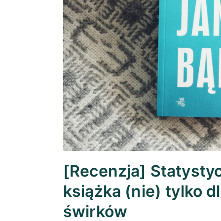
[Recenzja] Statystyc
książka (nie) tylko
świrków