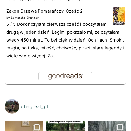
Zakon Drzewa Pomarańczy. Część 2
by
Samantha Shannon
5 / 5 Dokończyłam pierwszą część i doczytałam
drugą w jeden dzień. Legimi pokazało mi, że czytałam
wtedy 450 minut. To był piękny dzień. Och i ach. Smoki,
magia, polityka, miłość, chciwość, piraci, stare legendy i
wiele wiele więcej! Za...
bthegreat_pl