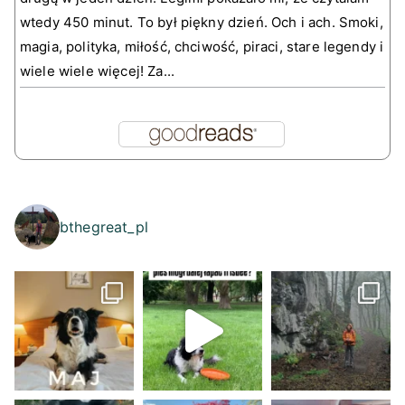
wtedy 450 minut. To był piękny dzień. Och i ach. Smoki,
magia, polityka, miłość, chciwość, piraci, stare legendy i
wiele wiele więcej! Za...
bthegreat_pl