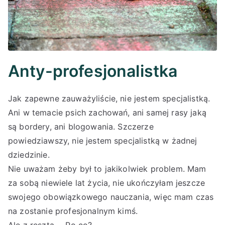
Anty-profesjonalistka
Jak zapewne zauważyliście, nie jestem specjalistką.
Ani w temacie psich zachowań, ani samej rasy jaką
są bordery, ani blogowania. Szczerze
powiedziawszy, nie jestem specjalistką w żadnej
dziedzinie.
Nie uważam żeby był to jakikolwiek problem. Mam
za sobą niewiele lat życia, nie ukończyłam jeszcze
swojego obowiązkowego nauczania, więc mam czas
na zostanie profesjonalnym kimś.
Ale z resztą…. Po co?