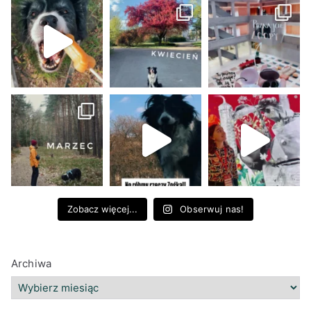
Zobacz więcej...
Obserwuj nas!
Archiwa