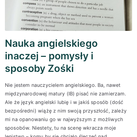
Nauka angielskiego
inaczej – pomysły i
sposoby Zośki
Nie jestem nauczycielem angielskiego. Ba, nawet
międzynarodowej matury (IB) pisać nie zamierzam.
Ale że język angielski lubię i w jakiś sposób (dość
bezpośredni) wiążę z nim swoją przyszłość, zależy
mi na opanowaniu go w najwyższym z możliwych
sposobów. Niestety, tu na scenę wkracza moje
lenistwo – komu by się chciało ślęczeć nad