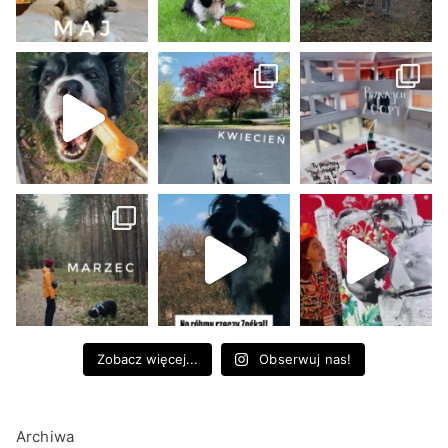
Zobacz więcej...
Obserwuj nas!
Archiwa