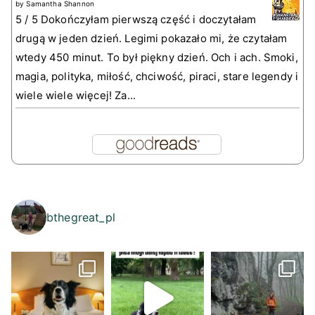
by
Samantha Shannon
5 / 5 Dokończyłam pierwszą część i doczytałam
drugą w jeden dzień. Legimi pokazało mi, że czytałam
wtedy 450 minut. To był piękny dzień. Och i ach. Smoki,
magia, polityka, miłość, chciwość, piraci, stare legendy i
wiele wiele więcej! Za...
bthegreat_pl