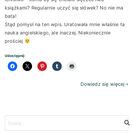
książkami? Regularnie uczyć się słówek? No nie ma
bata!
Stąd pomysł na ten wpis. Uratowała mnie właśnie ta
nauka angielskiego, ale inaczej. Niekoniecznie
prościej
Udostępnij:
Dowiedz się więcej
S
z