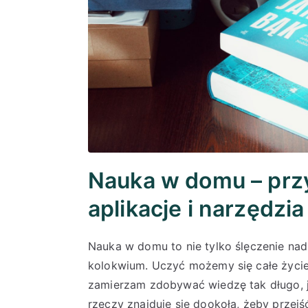
Nauka w domu – przy
aplikacje i narzędzia
Nauka w domu to nie tylko ślęczenie na
kolokwium. Uczyć możemy się całe życie
zamierzam zdobywać wiedzę tak długo, j
rzeczy znajduje się dookoła, żeby przejś