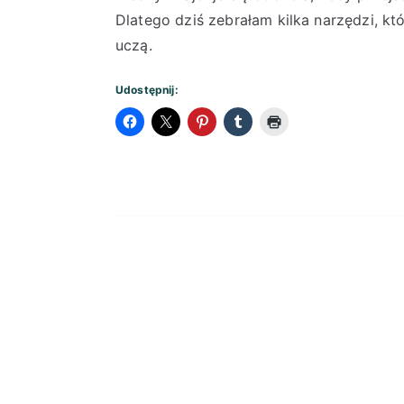
Dlatego dziś zebrałam kilka narzędzi, k
uczą.
Udostępnij: