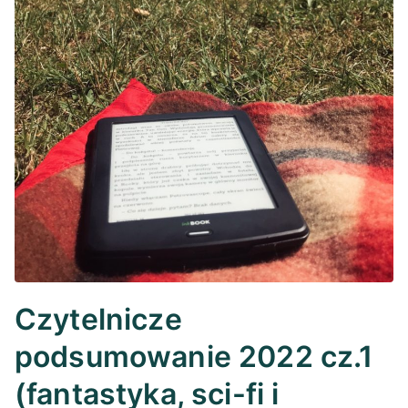
Czytelnicze
podsumowanie 2022 cz.1
(fantastyka, sci-fi i