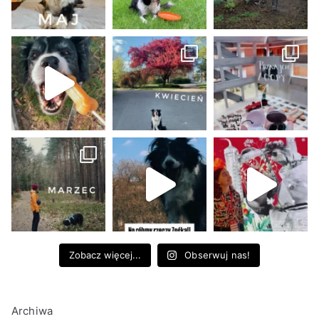
Zobacz więcej...
Obserwuj nas!
Archiwa