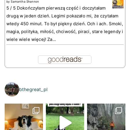
by
Samantha Shannon
5 / 5 Dokończyłam pierwszą część i doczytałam
drugą w jeden dzień. Legimi pokazało mi, że czytałam
wtedy 450 minut. To był piękny dzień. Och i ach. Smoki,
magia, polityka, miłość, chciwość, piraci, stare legendy i
wiele wiele więcej! Za...
bthegreat_pl